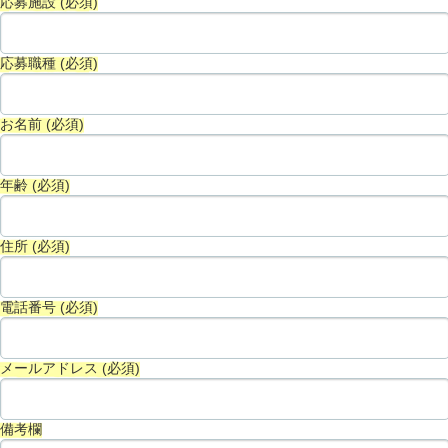
応募施設 (必須)
応募職種 (必須)
お名前 (必須)
年齢 (必須)
住所 (必須)
電話番号 (必須)
メールアドレス (必須)
備考欄