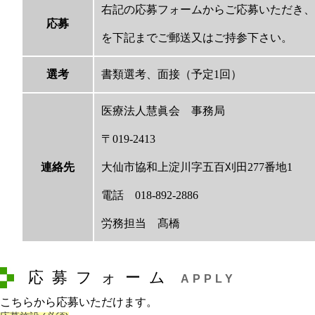
右記の応募フォームからご応募いただき、
応募
を下記までご郵送又はご持参下さい。
選考
書類選考、面接（予定1回）
医療法人慧眞会 事務局
〒019-2413
連絡先
大仙市協和上淀川字五百刈田277番地1
電話 018-892-2886
労務担当 髙橋
応募フォーム
APPLY
こちらから応募いただけます。