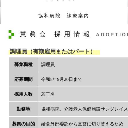
協和病院 診療案内
慧眞会 採用情報
ADOPTIO
調理員（有期雇用またはパート）
募集職種
調理員
応募期間
令和8年9月20日まで
採用人数
若干名
勤務地
協和病院、介護老人保健施設サングレイス
募集の目的
給食外部委託から直営に切り替えるため