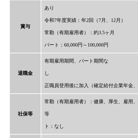
あり
令和7年度実績：年2回（7月、12月）
賞与
常勤（有期雇用者）：約3.5ヶ月
パート：60,000円～100,000円
有期雇用期間、パート期間な
退職金
正職員登用後に加入（確定給付企業年金、
常勤（有期雇用者）：健康、厚生、雇用
社保等
等 
ト：なし