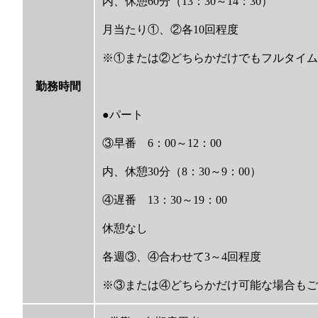
内、休憩60分（13：30～14：30）
月当たり①、②各10回程度
※①または②どちらかだけでもフルタイム
勤務時間
●パート
③早番 6：00～12：00
内、休憩30分（8：30～9：00）
④遅番 13：30～19：00
休憩なし
各週③、④合わせて3～4回程度
※③または④どちらかだけ可能な場合もご