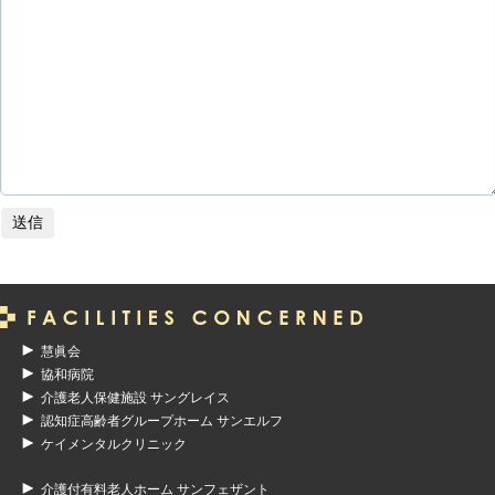
慧眞会
協和病院
介護老人保健施設 サングレイス
認知症高齢者グループホーム サンエルフ
ケイメンタルクリニック
介護付有料老人ホーム サンフェザント