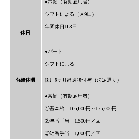
●常勤（有期雇用者）
シフトによる（月9日）
年間休日108日
休日
●パート
シフトによる
有給休暇
採用6ヶ月経過後付与（法定通り）
●常勤（有期雇用者）
①基本給：166,000円～175,000円
②早番手当：1,500円／回
③遅番手当：1,000円／回