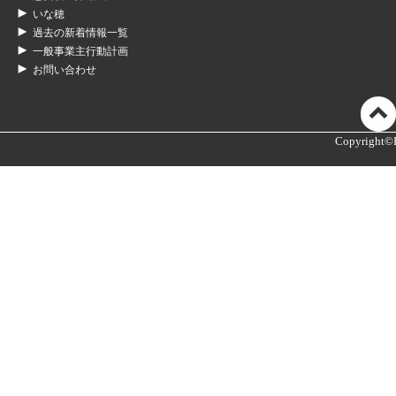
いな穂
過去の新着情報一覧
一般事業主行動計画
お問い合わせ
Copyright©K