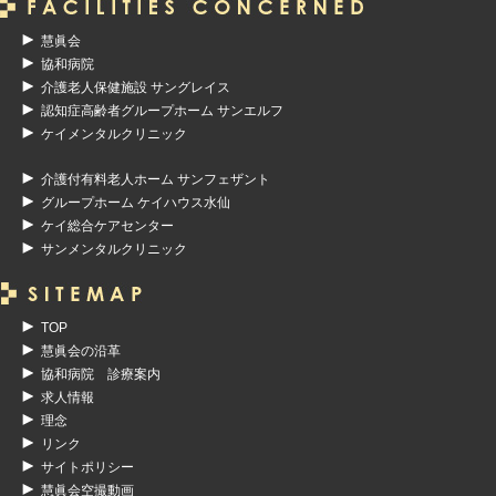
慧眞会
協和病院
介護老人保健施設 サングレイス
認知症高齢者グループホーム サンエルフ
ケイメンタルクリニック
介護付有料老人ホーム サンフェザント
グループホーム ケイハウス水仙
ケイ総合ケアセンター
サンメンタルクリニック
TOP
慧眞会の沿革
協和病院 診療案内
求人情報
理念
リンク
サイトポリシー
慧眞会空撮動画